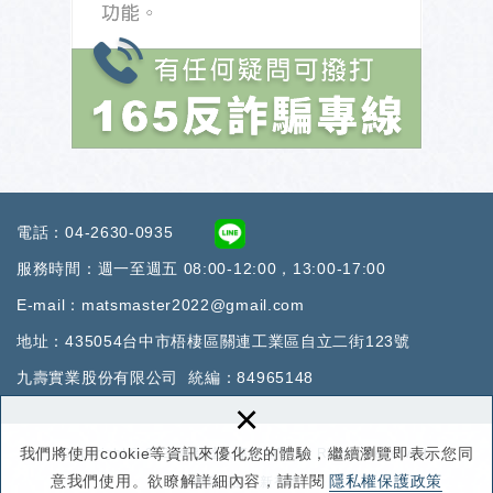
電話：
04-2630-0935
服務時間：週一至週五 08:00-12:00，13:00-17:00
E-mail：
matsmaster2022@gmail.co
m
地址：
435054台中市梧棲區關連工業區自立二街123號
九壽實業股份有限公司 統編：84965148
×
我們將使用cookie等資訊來優化您的體驗，繼續瀏覽即表示您同
Copyright © 2022地墊達人專業地墊 All Rights Reserved.
意我們使用。欲瞭解詳細內容，請詳閱
隱私權保護政策
網頁設計 : 新視野