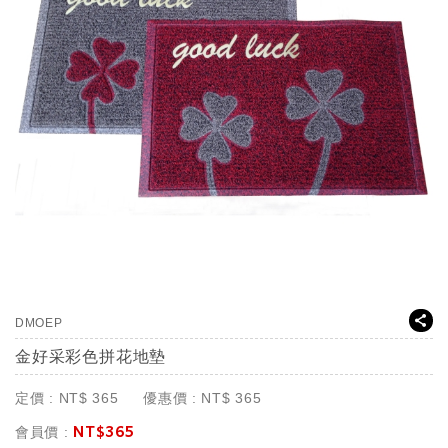
DMOEP
金好采彩色拼花地墊
定價 :
NT$
365
優惠價 :
NT$
365
NT$
365
會員價 :