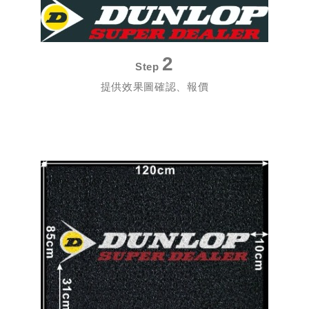
2
Step
提供效果圖確認、報價