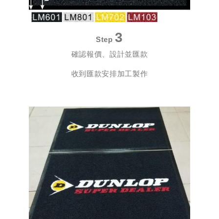
3
Step
確認報價、設計並匯款
收到匯款安排加工製作