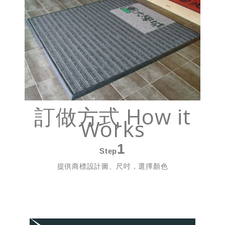
訂做方式 How it
Works
1
Step
提供商標設計圖、尺吋，選擇顏色