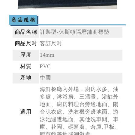
商品名稱
訂製型-休斯頓隔壢舖商標墊
商品尺吋
客訂尺吋
厚度
14mm
材質
PVC
產地
中國
海鮮餐廳內外場，廚房水多、油
多處，淋浴房、三溫暖、浴缸外
地面、廚房料理台旁邊地面、陽
適用
台晾衣處、洗衣機旁邊地面、游
泳池週遭地面、其他洗車間、車
庫、花園、碼頭處、倉庫.甲板、
體育館等地或潮濕處。