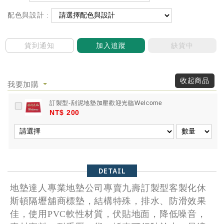
配色與設計 :
貨到通知
加入追蹤
缺貨中
收起商品
我要加購
訂製型-刮泥地墊加壓歡迎光臨Welcome
NT$ 200
DETAIL
地墊達人專業地墊公司專賣九壽訂製型客製化休
斯頓隔壢舖商標墊，結構特殊，排水、防滑效果
佳，使用PVC軟性材質，伏貼地面，降低噪音，